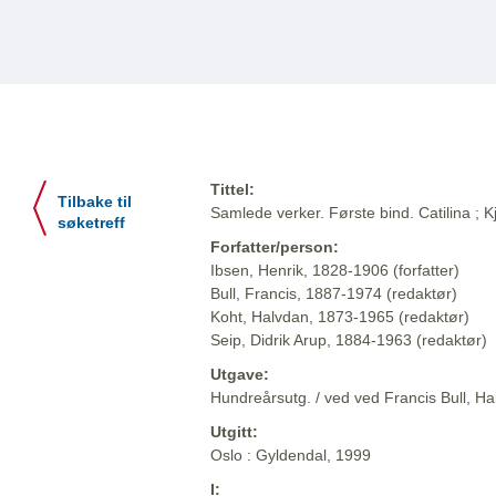
Tittel:
Tilbake til
Samlede verker. Første bind. Catilina ;
søketreff
Forfatter/person:
Ibsen, Henrik, 1828-1906 (forfatter)
Bull, Francis, 1887-1974 (redaktør)
Koht, Halvdan, 1873-1965 (redaktør)
Seip, Didrik Arup, 1884-1963 (redaktør)
Utgave:
Hundreårsutg. / ved ved Francis Bull, Hal
Utgitt:
Oslo : Gyldendal, 1999
I: