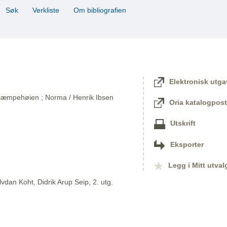
Søk
Verkliste
Om bibliografien
Elektronisk utga
 Kjæmpehøien ; Norma / Henrik Ibsen
Oria katalogpost
Utskrift
Eksporter
Legg i Mitt utval
vdan Koht, Didrik Arup Seip, 2. utg.