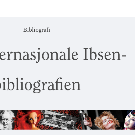
Bibliografi
ernasjonale Ibsen-
ibliografien