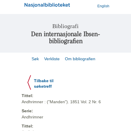
English
Bibliografi
Den internasjonale Ibsen-
bibliografien
Søk
Verkliste
Om bibliografien
Tilbake til
søketreff
Tittel:
Andhrimner : ("Manden"). 1851 Vol. 2 Nr. 6
Serie:
Andhrimner
Tittel: