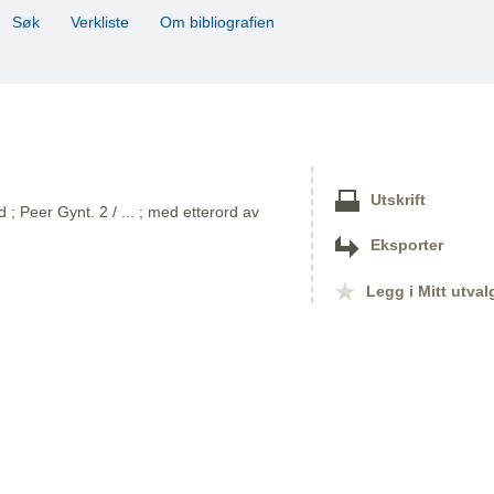
Søk
Verkliste
Om bibliografien
Utskrift
 Peer Gynt. 2 / ... ; med etterord av
Eksporter
Legg i Mitt utval