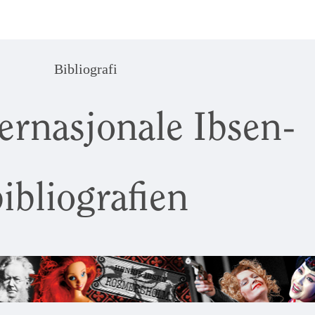
Bibliografi
ernasjonale Ibsen-
ibliografien