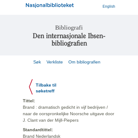
English
Bibliografi
Den internasjonale Ibsen-
bibliografien
Søk
Verkliste
Om bibliografien
Tilbake til
søketreff
Tittel:
Brand : dramatisch gedicht in vijf bedrijven /
naar de oorspronkelijke Noorsche uitgave door
J. Clant van der Mijll-Piepers
Standardtittel:
Brand Nederlandsk