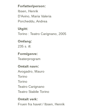
Forfatter/person:
Ibsen, Henrik
D'Avino, Maria Valeria
Porcheddu, Andrea
Utgitt:
Torino : Teatro Carignano, 2005
Omfang:
235 s. ill.
Form/genre:
Teaterprogram
Omtalt navn:
Avogadro, Mauro
Torino
Torino
Teatro Carignano
Teatro Stabile Torino
Omtalt verk:
Fruen fra havet / Ibsen, Henrik