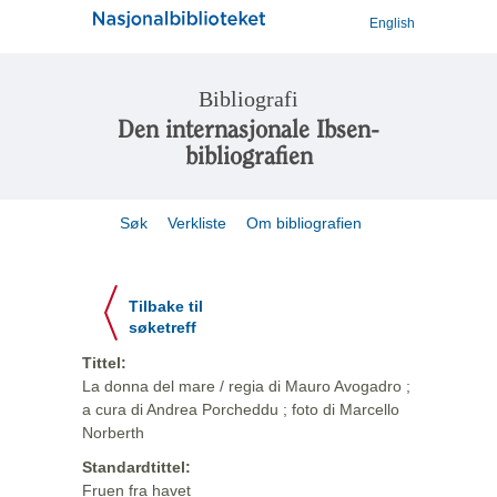
English
Bibliografi
Den internasjonale Ibsen-
bibliografien
Søk
Verkliste
Om bibliografien
Tilbake til
søketreff
Tittel:
La donna del mare / regia di Mauro Avogadro ;
a cura di Andrea Porcheddu ; foto di Marcello
Norberth
Standardtittel:
Fruen fra havet