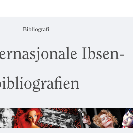
Bibliografi
ernasjonale Ibsen-
ibliografien