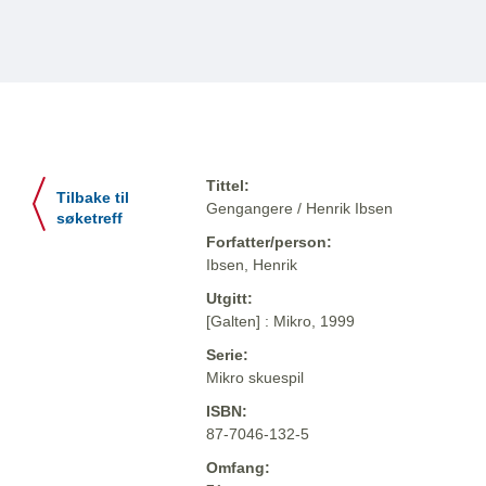
Tittel:
Tilbake til
Gengangere / Henrik Ibsen
søketreff
Forfatter/person:
Ibsen, Henrik
Utgitt:
[Galten] : Mikro, 1999
Serie:
Mikro skuespil
ISBN:
87-7046-132-5
Omfang: