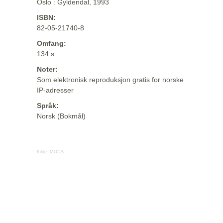
Oslo : Gyldendal, 1993
ISBN:
82-05-21740-8
Omfang:
134 s.
Noter:
Som elektronisk reproduksjon gratis for norske
IP-adresser
Språk:
Norsk (Bokmål)
Kilde:
MODS