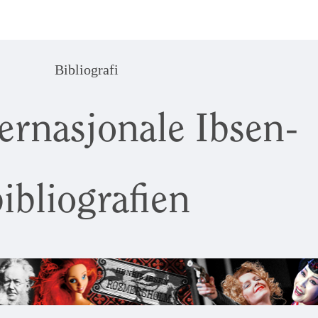
Bibliografi
ernasjonale Ibsen-
ibliografien