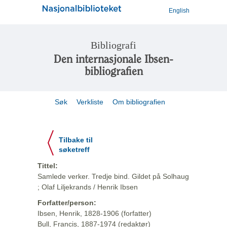
English
Bibliografi
Den internasjonale Ibsen-
bibliografien
Søk
Verkliste
Om bibliografien
Tilbake til
søketreff
Tittel:
Samlede verker. Tredje bind. Gildet på Solhaug
; Olaf Liljekrands / Henrik Ibsen
Forfatter/person:
Ibsen, Henrik, 1828-1906 (forfatter)
Bull, Francis, 1887-1974 (redaktør)