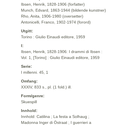
Ibsen, Henrik, 1828-1906 (forfatter)
Munch, Edvard, 1863-1944 (bildende kunstner)
Rho, Anita, 1906-1980 (oversetter)
Antonicelli, Franco, 1902-1974 (forord)
Utgitt:
Torino : Giulio Einaudi editore, 1959
I:
Ibsen, Henrik, 1828-1906: I drammi di Ibsen :
Vol. 1, [Torino] : Giulio Einaudi editore, 1959
Serie:
I millenni. 45, 1
Omfang:
XXXIV, 833 s., pl. (1 fold.) ill.
Form/genre:
Skuespill
Innhold:
Innhold: Catilina ; La festa a Solhaug ;
Madonna Inger di Östraat ; I guerrieri a