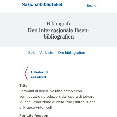
English
Bibliografi
Den internasjonale Ibsen-
bibliografien
Søk
Verkliste
Om bibliografien
Tilbake til
søketreff
Tittel:
I drammi di Ibsen. Volume primo / con
ventriquattro riproduzioni dall'opera di Edvard
Munch ; traduzione di Anita Rho ; introduzione
di Franco Antonicelli
Forfatter/person: