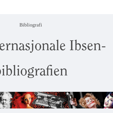
Bibliografi
ernasjonale Ibsen-
ibliografien