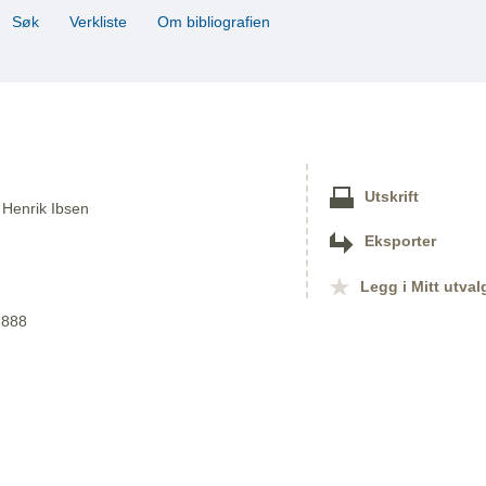
Søk
Verkliste
Om bibliografien
Utskrift
f Henrik Ibsen
Eksporter
Legg i Mitt utval
1888