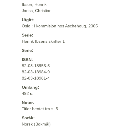
Ibsen, Henrik
Janss, Christian
Utgitt:
Oslo : I kommisjon hos Aschehoug, 2005
Serie:
Henrik Ibsens skrifter 1
Serie:
ISBN:
82-03-18955-5
82-03-18984-9
82-03-18981-4
Omfang:
492 s.
Noter:
Titler hentet fra s. 5
Språk:
Norsk (Bokmål)