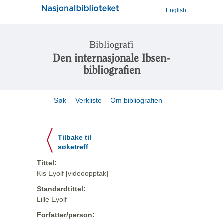
English
Bibliografi
Den internasjonale Ibsen-
bibliografien
Søk
Verkliste
Om bibliografien
Tilbake til
søketreff
Tittel:
Kis Eyolf [videoopptak]
Standardtittel:
Lille Eyolf
Forfatter/person: