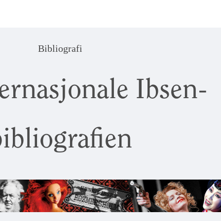
Bibliografi
ernasjonale Ibsen-
ibliografien