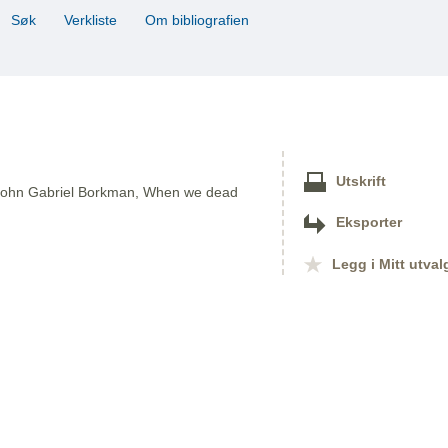
Søk
Verkliste
Om bibliografien
Utskrift
f, John Gabriel Borkman, When we dead
Eksporter
Legg i Mitt utval