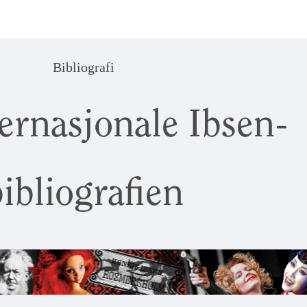
Bibliografi
ernasjonale Ibsen-
ibliografien