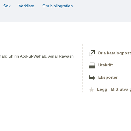
Søk
Verkliste
Om bibliografien
Oria katalogpost
jumah: Shirin Abd-ul-Wahab, Amal Rawash
Utskrift
Eksporter
Legg i Mitt utval