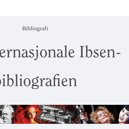
Bibliografi
ernasjonale Ibsen-
ibliografien