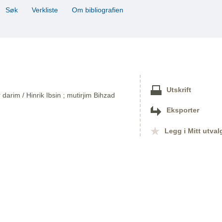
Søk
Verkliste
Om bibliografien
Utskrift
arim / Hinrik Ibsin ; mutirjim Bihzad
Eksporter
Legg i Mitt utval