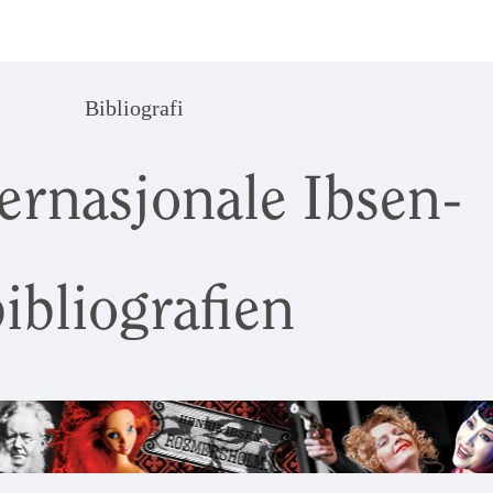
Bibliografi
ernasjonale Ibsen-
ibliografien