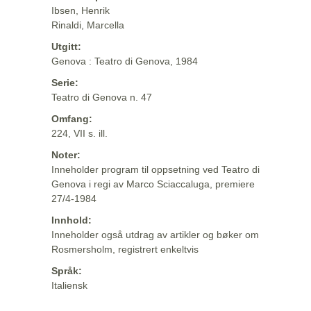
Ibsen, Henrik
Rinaldi, Marcella
Utgitt:
Genova : Teatro di Genova, 1984
Serie:
Teatro di Genova n. 47
Omfang:
224, VII s. ill.
Noter:
Inneholder program til oppsetning ved Teatro di
Genova i regi av Marco Sciaccaluga, premiere
27/4-1984
Innhold:
Inneholder også utdrag av artikler og bøker om
Rosmersholm, registrert enkeltvis
Språk:
Italiensk