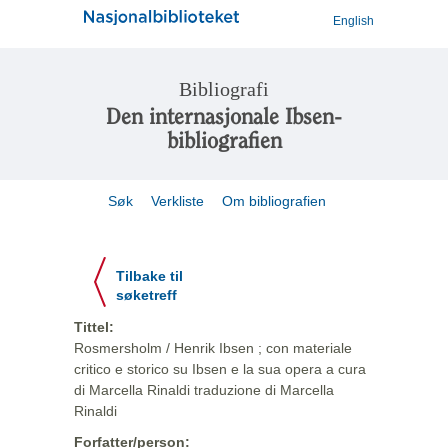
English
Bibliografi
Den internasjonale Ibsen-
bibliografien
Søk
Verkliste
Om bibliografien
Tilbake til
søketreff
Tittel:
Rosmersholm / Henrik Ibsen ; con materiale
critico e storico su Ibsen e la sua opera a cura
di Marcella Rinaldi traduzione di Marcella
Rinaldi
Forfatter/person: