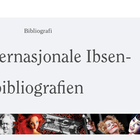
Bibliografi
ernasjonale Ibsen-
ibliografien