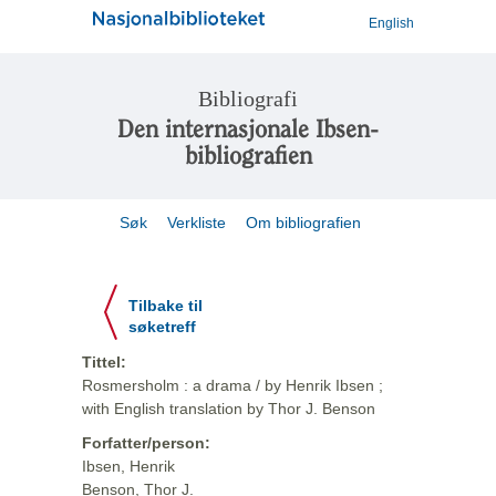
English
Bibliografi
Den internasjonale Ibsen-
bibliografien
Søk
Verkliste
Om bibliografien
Tilbake til
søketreff
Tittel:
Rosmersholm : a drama / by Henrik Ibsen ;
with English translation by Thor J. Benson
Forfatter/person:
Ibsen, Henrik
Benson, Thor J.