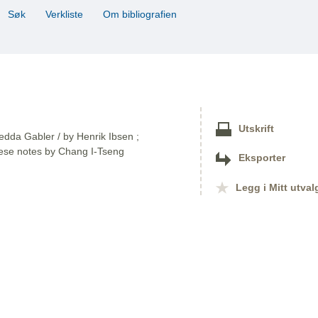
Søk
Verkliste
Om bibliografien
Utskrift
Hedda Gabler / by Henrik Ibsen ;
nese notes by Chang I-Tseng
Eksporter
Legg i Mitt utval