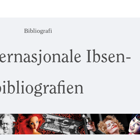
Bibliografi
ernasjonale Ibsen-
ibliografien