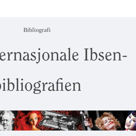
Bibliografi
ernasjonale Ibsen-
ibliografien