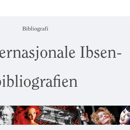
Bibliografi
ernasjonale Ibsen-
ibliografien