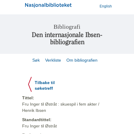
English
Bibliografi
Den internasjonale Ibsen-
bibliografien
Søk
Verkliste
Om bibliografien
Tilbake til
søketreff
Tittel:
Fru Inger til Østråt : skuespil i fem akter /
Henrik Ibsen
Standardtittel:
Fru Inger til Østråt