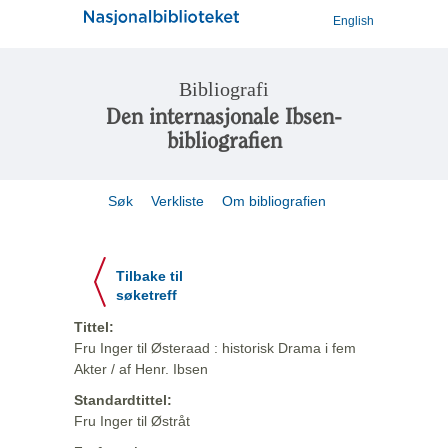
English
Bibliografi
Den internasjonale Ibsen-
bibliografien
Søk
Verkliste
Om bibliografien
Tilbake til
søketreff
Tittel:
Fru Inger til Østeraad : historisk Drama i fem
Akter / af Henr. Ibsen
Standardtittel:
Fru Inger til Østråt