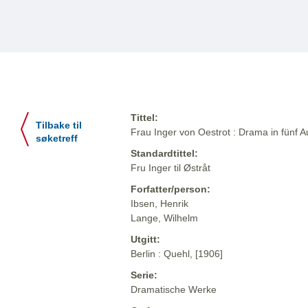
Tittel:
Tilbake til
Frau Inger von Oestrot : Drama in fünf 
søketreff
Standardtittel:
Fru Inger til Østråt
Forfatter/person:
Ibsen, Henrik
Lange, Wilhelm
Utgitt:
Berlin : Quehl, [1906]
Serie:
Dramatische Werke