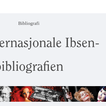
Bibliografi
ernasjonale Ibsen-
ibliografien