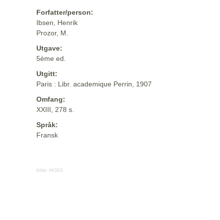
Forfatter/person:
Ibsen, Henrik
Prozor, M.
Utgave:
5ème ed.
Utgitt:
Paris : Libr. academique Perrin, 1907
Omfang:
XXIII, 278 s.
Språk:
Fransk
Kilde:
MODS