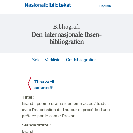
English
Bibliografi
Den internasjonale Ibsen-
bibliografien
Søk
Verkliste
Om bibliografien
Tilbake til
søketreff
Tittel:
Brand : poème dramatique en 5 actes / traduit
avec l'autorisation de l'auteur et précédé d'une
préface par le comte Prozor
Standardtittel:
Brand