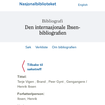
English
Bibliografi
Den internasjonale Ibsen-
bibliografien
Søk
Verkliste
Om bibliografien
Tilbake til
søketreff
Tittel:
Terje Vigen ; Brand ; Peer Gynt ; Gengangere /
Henrik Ibsen
Forfatter/person:
Ibsen, Henrik