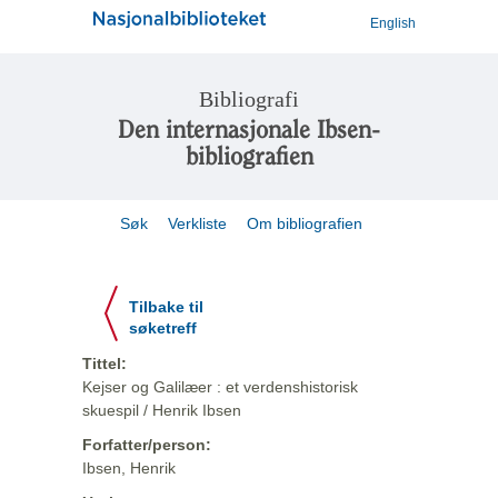
English
Bibliografi
Den internasjonale Ibsen-
bibliografien
Søk
Verkliste
Om bibliografien
Tilbake til
søketreff
Tittel:
Kejser og Galilæer : et verdenshistorisk
skuespil / Henrik Ibsen
Forfatter/person:
Ibsen, Henrik