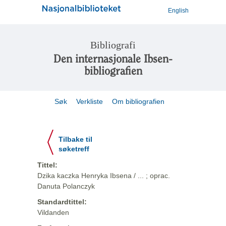
English
Bibliografi
Den internasjonale Ibsen-
bibliografien
Søk
Verkliste
Om bibliografien
Tilbake til
søketreff
Tittel:
Dzika kaczka Henryka Ibsena / ... ; oprac.
Danuta Polanczyk
Standardtittel:
Vildanden