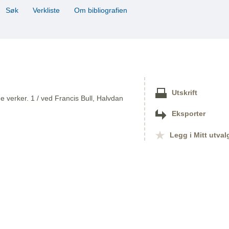
Søk
Verkliste
Om bibliografien
Utskrift
 verker. 1 / ved Francis Bull, Halvdan
Eksporter
Legg i Mitt utval