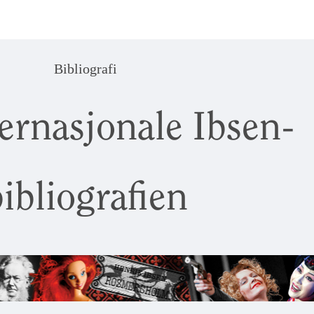
Bibliografi
ernasjonale Ibsen-
ibliografien