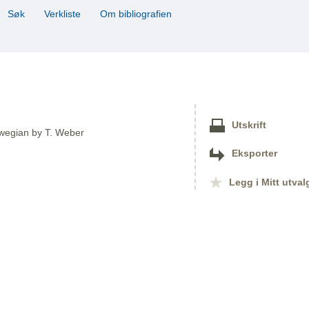
Søk
Verkliste
Om bibliografien
Utskrift
orwegian by T. Weber
Eksporter
Legg i Mitt utval