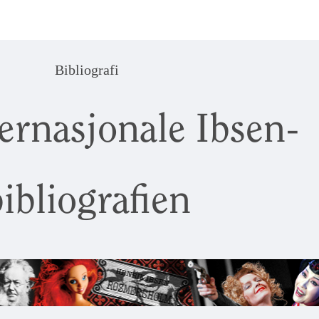
Bibliografi
ernasjonale Ibsen-
ibliografien