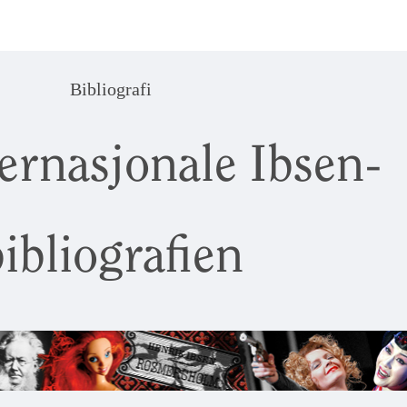
Bibliografi
ernasjonale Ibsen-
ibliografien