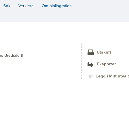
Søk
Verkliste
Om bibliografien
Utskrift
as Bredsdorff
Eksporter
Legg i Mitt utval