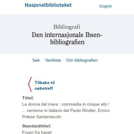
English
Bibliografi
Den internasjonale Ibsen-
bibliografien
Søk
Verkliste
Om bibliografien
Tilbake til
søketreff
Tittel:
La donna del mare : commedia in cinque atti /
... versione in italiano del Paolo Rindler, Enrico
Polese Santarnecchi
Standardtittel:
Fruen fra havet