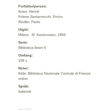
Forfatter/person:
Ibsen, Henrik
Polese-Santarnecchi, Enrico
Rindler, Paolo
Utgitt:
Milano : M. Kantorowicz, 1894
Serie:
Biblioteca Ibsen 6
Omfang:
108 s.
Noter:
Kilde: Biblioteca Nazionale Centrale di Firenze
online
Språk:
Italiensk
Kilde:
MODS