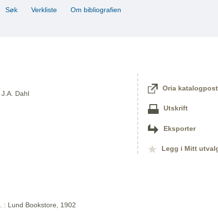
Søk
Verkliste
Om bibliografien
Oria katalogpost
 J.A. Dahl
Utskrift
Eksporter
Legg i Mitt utval
l. : Lund Bookstore, 1902