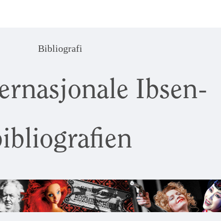
Bibliografi
ernasjonale Ibsen-
ibliografien