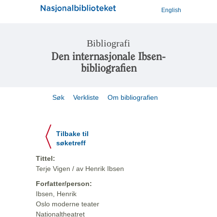
English
Bibliografi
Den internasjonale Ibsen-
bibliografien
Søk
Verkliste
Om bibliografien
Tilbake til
søketreff
Tittel:
Terje Vigen / av Henrik Ibsen
Forfatter/person:
Ibsen, Henrik
Oslo moderne teater
Nationaltheatret