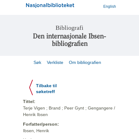
English
Bibliografi
Den internasjonale Ibsen-
bibliografien
Søk
Verkliste
Om bibliografien
Tilbake til
søketreff
Tittel:
Terje Vigen ; Brand ; Peer Gynt ; Gengangere /
Henrik Ibsen
Forfatter/person:
Ibsen, Henrik