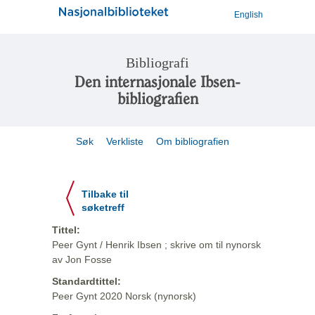
English
Bibliografi
Den internasjonale Ibsen-
bibliografien
Søk
Verkliste
Om bibliografien
Tilbake til
søketreff
Tittel:
Peer Gynt / Henrik Ibsen ; skrive om til nynorsk
av Jon Fosse
Standardtittel:
Peer Gynt 2020 Norsk (nynorsk)