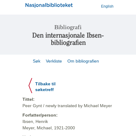
English
Bibliografi
Den internasjonale Ibsen-
bibliografien
Søk
Verkliste
Om bibliografien
Tilbake til
søketreff
Tittel:
Peer Gynt / newly translated by Michael Meyer
Forfatter/person:
Ibsen, Henrik
Meyer, Michael, 1921-2000