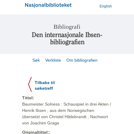
English
Bibliografi
Den internasjonale Ibsen-
bibliografien
Søk
Verkliste
Om bibliografien
Tilbake til
søketreff
Tittel:
Baumeister Solness : Schauspiel in drei Akten /
Henrik Ibsen ; aus dem Norwegischen
übersetzt von Christel Hildebrandt ; Nachwort
von Joachim Grage
Originaltittel::