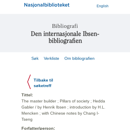
English
Bibliografi
Den internasjonale Ibsen-
bibliografien
Søk
Verkliste
Om bibliografien
Tilbake til
søketreff
Tittel:
The master builder ; Pillars of society ; Hedda
Gabler / by Henrik Ibsen ; introduction by H.L.
Mencken ; with Chinese notes by Chang I-
Tseng
Forfatter/person: