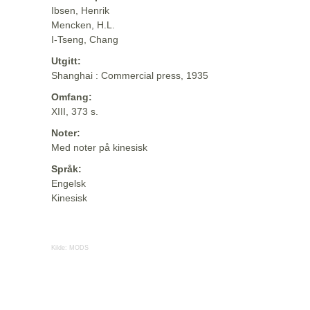
Ibsen, Henrik
Mencken, H.L.
I-Tseng, Chang
Utgitt:
Shanghai : Commercial press, 1935
Omfang:
XIII, 373 s.
Noter:
Med noter på kinesisk
Språk:
Engelsk
Kinesisk
Kilde:
MODS