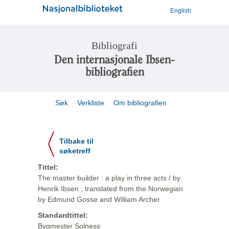
English
Bibliografi
Den internasjonale Ibsen-
bibliografien
Søk
Verkliste
Om bibliografien
Tilbake til
søketreff
Tittel:
The master builder : a play in three acts / by
Henrik Ibsen ; translated from the Norwegian
by Edmund Gosse and William Archer
Standardtittel:
Bygmester Solness