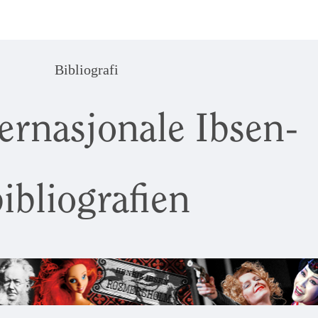
Bibliografi
ernasjonale Ibsen-
ibliografien