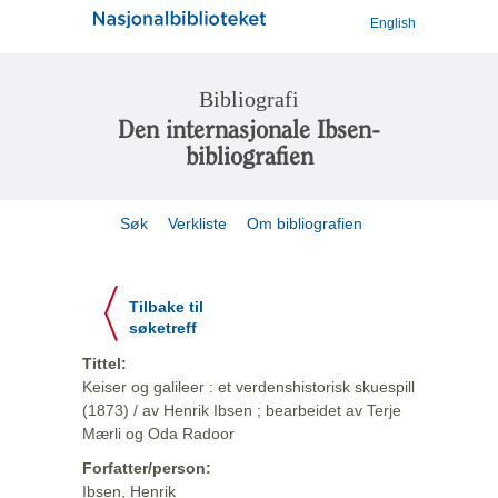
English
Bibliografi
Den internasjonale Ibsen-
bibliografien
Søk
Verkliste
Om bibliografien
Tilbake til
søketreff
Tittel:
Keiser og galileer : et verdenshistorisk skuespill
(1873) / av Henrik Ibsen ; bearbeidet av Terje
Mærli og Oda Radoor
Forfatter/person:
Ibsen, Henrik