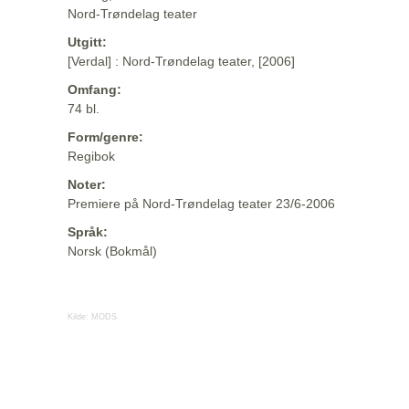
Nord-Trøndelag teater
Utgitt:
[Verdal] : Nord-Trøndelag teater, [2006]
Omfang:
74 bl.
Form/genre:
Regibok
Noter:
Premiere på Nord-Trøndelag teater 23/6-2006
Språk:
Norsk (Bokmål)
Kilde:
MODS