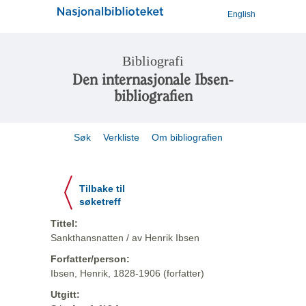
English
Bibliografi
Den internasjonale Ibsen-
bibliografien
Søk
Verkliste
Om bibliografien
Tilbake til
søketreff
Tittel:
Sankthansnatten / av Henrik Ibsen
Forfatter/person:
Ibsen, Henrik, 1828-1906 (forfatter)
Utgitt: