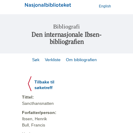
English
Bibliografi
Den internasjonale Ibsen-
bibliografien
Søk
Verkliste
Om bibliografien
Tilbake til
søketreff
Tittel:
Sancthansnatten
Forfatter/person:
Ibsen, Henrik
Bull, Francis