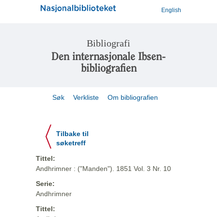
English
Bibliografi
Den internasjonale Ibsen-
bibliografien
Søk
Verkliste
Om bibliografien
Tilbake til
søketreff
Tittel:
Andhrimner : ("Manden"). 1851 Vol. 3 Nr. 10
Serie:
Andhrimner
Tittel: