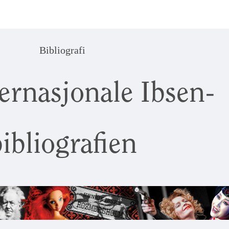
Bibliografi
ernasjonale Ibsen-
ibliografien