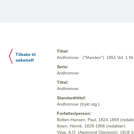
Tittel:
Tilbake til
Andhrimner : ("Manden"). 1851 Vol. 1 Nr
søketreff
Serie:
Andhrimner
Tittel:
Andhrimner
Standardtittel:
Andhrimner (trykt utg.)
Forfatter/person:
Botten-Hansen, Paul, 1824-1869 (redakt
Ibsen, Henrik, 1828-1906 (redaktør)
Vinje, A.O. (Aasmund Olavsson), 1818-1