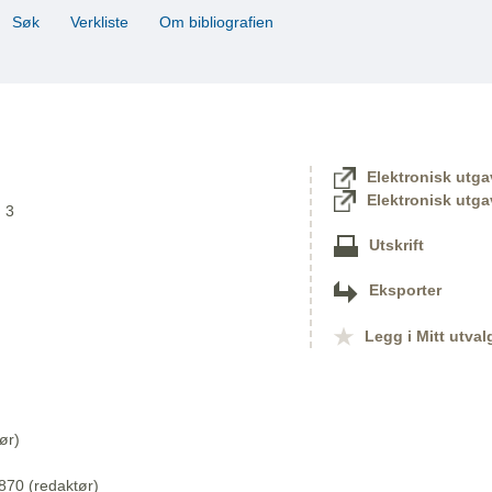
Søk
Verkliste
Om bibliografien
Elektronisk utga
Elektronisk utga
. 3
Utskrift
Eksporter
Legg i Mitt utval
ør)
870 (redaktør)