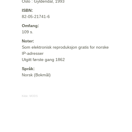
Oslo : Gyldendal, 1993
ISBN:
82-05-21741-6
Omfang:
109 s.
Noter:
Som elektronisk reproduksjon gratis for norske
IP-adresser
Utgitt første gang 1862
Språk:
Norsk (Bokmål)
Kilde:
MODS