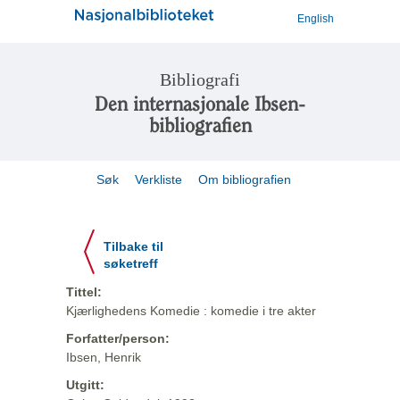
English
Bibliografi
Den internasjonale Ibsen-
bibliografien
Søk
Verkliste
Om bibliografien
Tilbake til
søketreff
Tittel:
Kjærlighedens Komedie : komedie i tre akter
Forfatter/person:
Ibsen, Henrik
Utgitt: